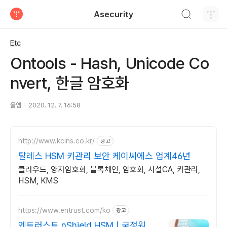
검색하기
Asecurity
티스토리
Etc
Ontools - Hash, Unicode Co
nvert, 한글 암호화
올엠
2020. 12. 7. 16:58
http://www.kcins.co.kr/
광고
탈레스 HSM 키관리 보안 케이씨에스 업계46년
클라우드, 양자암호화, 블록체인, 암호화, 사설CA, 키관리,
HSM, KMS
https://www.entrust.com/ko
광고
엔트러스트 nShield HSMㅣ국정원인