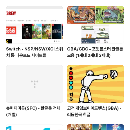
어서 동작시키는 기술로..
Switch - NSP/NSW/XCI 스위
GBA/GBC - 포켓몬스터 한글롬
치 롬 다운로드 사이트들
모음 (1세대 2세대 3세대)
슈퍼패미콤(SFC) - 한글룸 전체
고전 게임보이어드벤스(GBA) -
(개별)
리듬천국 한글