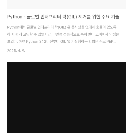
Python - 글로벌 인터프리터 락(GIL) 제거를 위한 주요 기술
Python에서 글로벌 인터프리터 락(GIL) 은 동시성을 없애서 충돌이 없도록
하여, 쉽게 코딩할 수 있었지만, 그만큼 성능적으로 특히 멀티 코어에서 약점을
보였다. 하여 Python 3.12버전부터 GIL 없이 실행하는 방법은 주로 PEP
703에서 제안된 여러 기술을 통해 가능하게 되었는데, GIL은 CPython에서
2025. 4. 9.
여러 스레드가 동시에 Python 코드를 실행하는 것을 방지하는 메커니즘으로,
멀티코어 CPU를 효율적으로 활용하지 못하던 부분이 어떻게 가능하게 된 것
일까? 관련하여 알아보도록 하자.GIL 제거를 위한 주요 기술멀티스레드에서
가장 큰 문제는 바로 변수 접근이라고 할 수 있다. 따라서 이를 Python에서는
객체가 참조되는지를 카운트하는 방식을 채택했다고 보면된다. 즉 삭제해도 되
는 ..