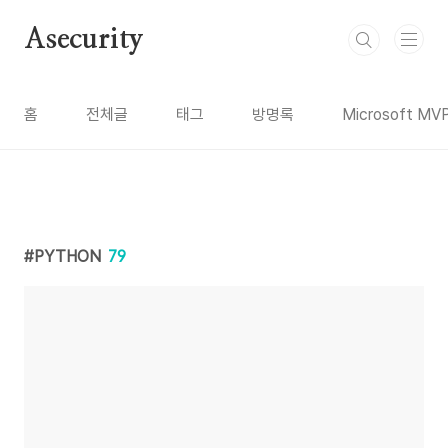
본문 바로가기
Asecurity
홈
전체글
태그
방명록
Microsoft MV
PYTHON
79