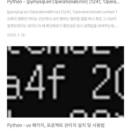
Python - (pymysql.err.OperationalError) (1241, 'Operand should contain 1 column(s)') INSERT
(pymysql.err.OperationalError) (1241, 'Operand should contain 1 column(
오류의 정확안 의미는 간단하다.내가 행하는 행위중 컬럼 하나 혹은 그 이상이
잘못되었다는 것이다.이 때 확인해보기 좋은것은 당시 입력값을 보여주는데,
하나씩 값을 확인해보면, 분명 잘못된 컬럼 값이 있음을 알 수 있을 것이다.주의
2025. 1. 13.
하게 봐야 하는것으로 TSQL 문으로 넣을 때 규칙을 알고 있으면 좋은데 - 기
본적으로 컬럼 과 입력값 을 쌍따옴표로 구분하기 때문에 이것이 잘 지켜지는
지 보면 좋다.필자가 오류 내용 찾았던 값으로 msg 컬럼에 값을 넣는데, '(따옴
표)으로 시작해야 하는데 입력값에 문제가 있다는 것을 알게 되었다.'msg':
(False, '', '안녕이렇..
Python - uv 패키지, 프로젝트 관리자 설치 및 사용법