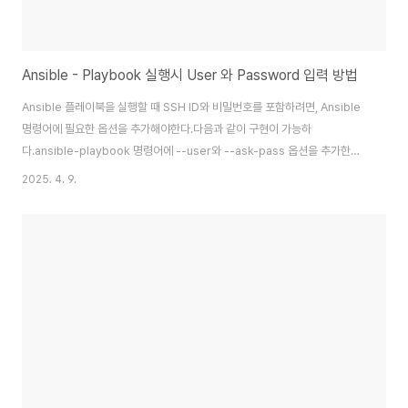
Ansible - Playbook 실행시 User 와 Password 입력 방법
Ansible 플레이북을 실행할 때 SSH ID와 비밀번호를 포함하려면, Ansible
명령어에 필요한 옵션을 추가해야한다.다음과 같이 구현이 가능하
다.ansible-playbook 명령어에 --user와 --ask-pass 옵션을 추가한
다.--user 옵션은 SSH 사용자 이름을 지정하고, --ask-pass 옵션은 비밀
2025. 4. 9.
번호를 입력하도록 요청한다.subprocess.run을 사용하여 Ansible 플레이
북을 실행할 때 SSH 사용자 이름과 비밀번호를 포함하도록 Python 코드이
다.import subprocess# SSH 사용자 이름과 비밀번호ssh_user =
"your_username"ssh_password = "your_password"# Ansible 플
레이북 실행 명령어command = [ ..