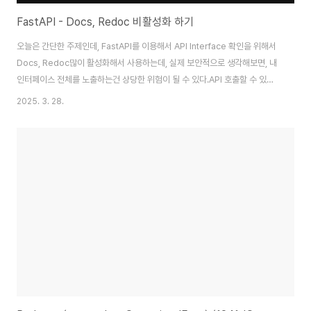
FastAPI - Docs, Redoc 비활성화 하기
오늘은 간단한 주제인데, FastAPI를 이용해서 API Interface 확인을 위해서
Docs, Redoc많이 활성화해서 사용하는데, 실제 보안적으로 생각해보면, 내
인터페이스 전체를 노출하는건 상당한 위험이 될 수 있다.API 호출할 수 있는
파라메터를 전부 제공해주기 때문에, 다양한 공격 시나리오 및 테스트할 수 있
2025. 3. 28.
는 루트를 제공하는 것이나 마찬가지가 된다. 따라서 대외적으로 API 서비스를
하지 않는 거라면 API 상세를 없애는게 바람직하다. 비활성화하는 방법은 간단
하다.FastAPI app 생성 시점에 docs_url과 redoc_url 를 생성하지 않도록
하면된다.app = FastAPI(docs_url=None, redoc_url=None)그럼 아래
와 같이 기존 Docs, Redoc 주소가..