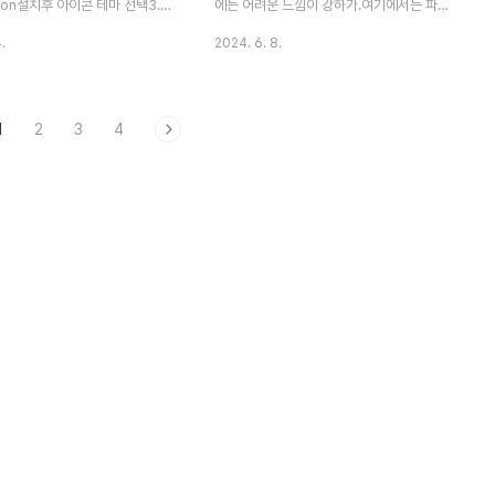
 icon설치후 아이콘 테마 선택3.
에는 어려운 느낌이 강하가.여기에서는 파티
ens설치하면 오류 메세지를 바로 표
션 조정하는 방안에 대해서 몇가지 주요 팁을
.
2024. 6. 8.
얘기해보도록 하겠다.우선 프로그램은 다음
ww.youtube.com/watch?
프로그램을 이용하면 무료로 조정이 가능하
jGEEs
다.[Macrorit Partition Expert Portable
1
2
3
4
v5] - 설치하지 않고 바로 사용이 가능하
다.Download윈도우 11/10에서도 잘 동작
하기 때문에 파티션 조정이 필요할 때 유용하
게 사용할 수 있다.프로그램은 무료로 설치
없이 바로 사용이 가능하다.그럼 주요 기능인
공간을 확장하는 방법에 대해서 알아보도록
하자.공간 확장하기공간을 확장하는 방법은
디스크에서 현재 파티션의 앞과 뒤로 할당되
지 않은 공간이 존재해야 가능하다.따라서 사
용하지..