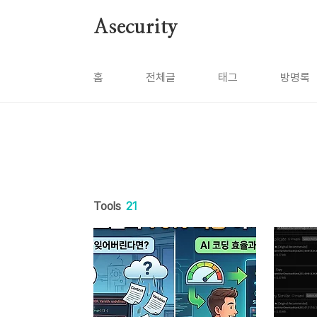
본문 바로가기
Asecurity
홈
전체글
태그
방명록
Tools
21