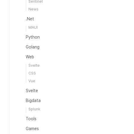
Sentinel
News
.Net
MAUI
Python
Golang
Web
Svelte
CSS
Vue
Svelte
Bigdata
Splunk
Tools
Games