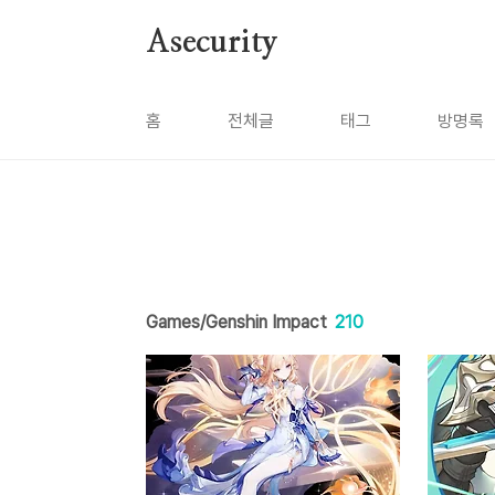
본문 바로가기
Asecurity
홈
전체글
태그
방명록
Games/Genshin Impact
210