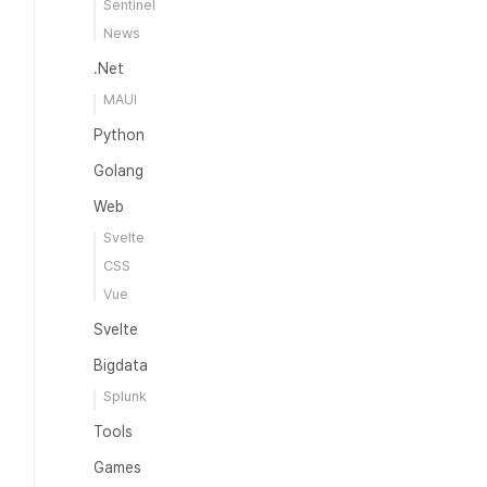
Sentinel
News
.Net
MAUI
Python
Golang
Web
Svelte
CSS
Vue
Svelte
Bigdata
Splunk
Tools
Games