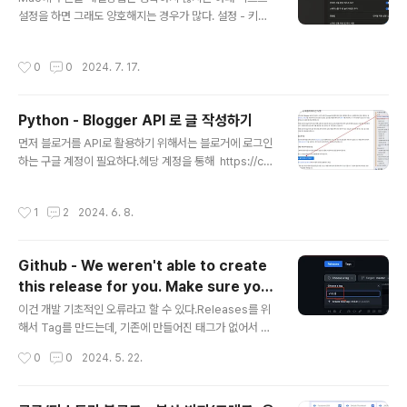
제공 | GeForce 뉴스 | NVIDIA NVIDIA DLSS 4.5, Su
설정을 하면 그래도 양호해지는 경우가 많다. 설정 - 키보
per Resolution을 위한 2세대 트랜스포머 모델과 6배 D
드 그리고 중간에 있는 입력 소스의 편집을 누르면 아래와
ynamic Multi Frame Generation으로 대대DLSS Mu
같이 문자 관련 정보가 나온다. 가장 기본적으로 맞춤법을
lti Frame Generation을 지원..
작성시간
0
0
2024. 7. 17.
해제해보고 이후 나머지들도 해결 여부에 따라서 시도해보
도록 하자.
Python - Blogger API 로 글 작성하기
글 내용
먼저 블로거를 API로 활용하기 위해서는 블로거에 로그인
하는 구글 계정이 필요하다.헤당 계정을 통해 https://co
nsole.cloud.google.com/ 으로 로그인하여 API 계정
이 생성할 수 있다.먼저 인증 부분을 해결해야 한다. 인증은
작성시간
1
2
2024. 6. 8.
API 페이지를 이용한 간편 방법과아래는 클라우드 콘솔에
서 진행하는 정식 방법으로 가능하다.먼저 API 페이지에서
진행하는 방법으로 블로거 API를 위한 간편 설정 부분이
Github - We weren't able to create
다.Blogger API 페이지에서 인증 생성1. Oauth 를 이용
this release for you. Make sure you
한 방법Blogger API: API 사용 | Google for Devel
글 내용
have a valid tag.
opers위 링크에 접속하면, 요청 승인 및 애플리케이션 식
이건 개발 기초적인 오류라고 할 수 있다.Releases를 위
별 페이지가 열리는데, 여기에서 블로거용 Oauth의 발급
해서 Tag를 만드는데, 기존에 만들어진 태그가 없어서 나
과 요청 승인을 바로 진행할 ..
타나는 오류라고 할 수 있다.We weren't able to creat
작성시간
0
0
2024. 5. 22.
e this release for you. Make sure you have a val
id tag.오류 내용은 간단한데, Choose a tag 내에서 아
래 + Create new tag 를 이용해 만들어야 한다는 것이