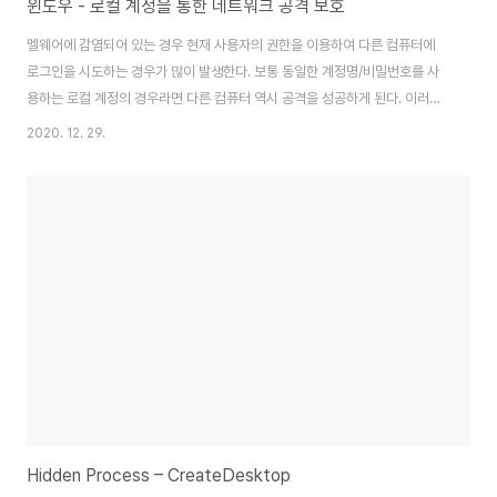
윈도우 - 로컬 계정을 통한 네트워크 공격 보호
멜웨어에 감염되어 있는 경우 현재 사용자의 권한을 이용하여 다른 컴퓨터에
로그인을 시도하는 경우가 많이 발생한다. 보통 동일한 계정명/비밀번호를 사
용하는 로컬 계정의 경우라면 다른 컴퓨터 역시 공격을 성공하게 된다. 이러한
공격을 쉽게 방어할 수 있는 방안이 있는데, Windows에서 기본적으로 제공
2020. 12. 29.
하는 로컬 계정 거부 정책을 설정하면 된다. 이를 설정하면, 네트워크에서 설정
한 계정에 대해서는 로그인을 거부하게 된다. 만약 로컬 계정이라는 그룹을 선
택한다면, 모든 로컬 계정에 대해서 거부하므로, 네트워크 공격에 보다 효과적
이다. gpedit.msc를 시작 -> 실행을 통해 실행한 후 아래 메뉴를 찾아서 로
컬 계정에 대한 네트워크 로그인 설정을 거부하도록 하자. 컴퓨터구성 ->
Windows 설정 -> 보..
Hidden Process – CreateDesktop