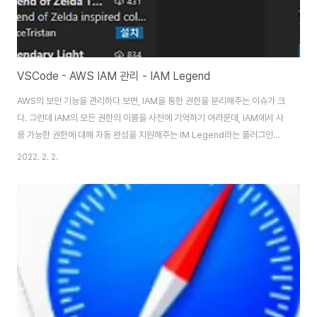
VSCode - AWS IAM 관리 - IAM Legend
AWS의 보안 기능을 관리하다 보면, IAM을 통한 권한을 분리해주는 이슈가 크
다. 그런데 IAM의 모든 권한의 이름을 사전에 기억하기 어려운데, IAM에서 사
용 가능한 권한에 대해 자동 완성을 지원해주는 IM Legend라는 플러그인을
소개해 본다. IAM Legend는 VS Code에서 사용할 수 있는 플러그인으로
2022. 2. 2.
경로는 아래와 같다. https://marketplace.visualstudio.com/items?
itemName=SebastianBille.iam-legend IAM Legend - Visual
Studio Marketplace Extension for Visual Studio Code - IAM
policy actions autocomplete, documentation & wildca..