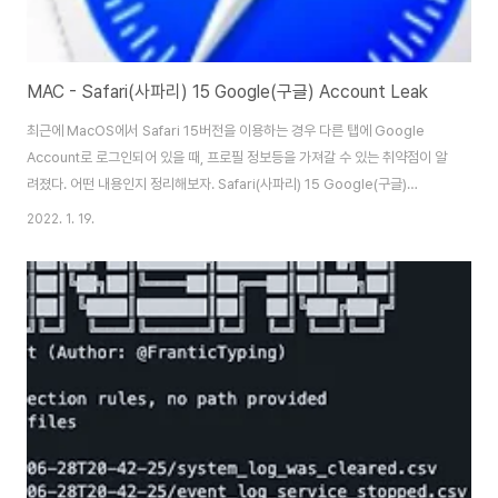
MAC - Safari(사파리) 15 Google(구글) Account Leak
최근에 MacOS에서 Safari 15버전을 이용하는 경우 다른 탭에 Google
Account로 로그인되어 있을 때, 프로필 정보등을 가져갈 수 있는 취약점이 알
려졌다. 어떤 내용인지 정리해보자. Safari(사파리) 15 Google(구글)
Account Leak 이란 내용을 살펴보면, 브라우저들은 IndexedDB라는 것을
2022. 1. 19.
이용해서 오늘날의 복잡한 웹 사이트에서 개인 성격의 정보를 효율적으로 관리
하기 위해서 캐싱을 한다. 그리고 일반적으로 IndexedDB 저장소에 저장된
정보는 만든 동일한 도메인의 웹 페이지에서만 액세스할 수 있다. 예를 들어
Google에서 생성하면 캐시된 정보는 다른 Google 웹 페이지에서만 액세스
가 가능하다. 하지만 Safari(사파리) 15 버전에서는 동일한 도메인에서..