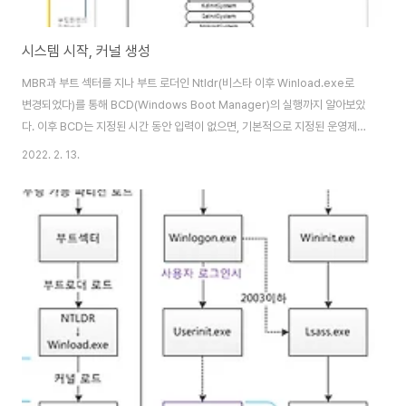
시스템 시작, 커널 생성
MBR과 부트 섹터를 지나 부트 로더인 Ntldr(비스타 이후 Winload.exe로
변경되었다)를 통해 BCD(Windows Boot Manager)의 실행까지 알아보았
다. 이후 BCD는 지정된 시간 동안 입력이 없으면, 기본적으로 지정된 운영제
체를 실행하여 부팅을 위한 윈도우 커널 초기화 작업을 진행하게 된다. 이때 부
2022. 2. 13.
트 파티션에서 커널 초기화에 필요한 적절한 커널(Ntoskrnl.exe외 3가지) 파
일과 HAL(Hardware Abstraction Layer) 이미지 등을 로드하고, 레지스
트리 %SystemRoot%\System32\Config\System을 HIVE(연결) 하여
디바이스 드라이버를 로드하는 작업을 진행하게 된다(레지스트리에 대해서는
추후 커널과 유저의 소통에서 다룬다). 커널 초기..