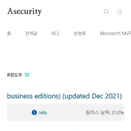
본문 바로가기
Asecurity
홈
전체글
태그
방명록
Microsoft MV
윈도우
10