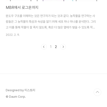
MBR에서 로그온까지
윈도우 구조를 이해하는 것은 연구자가 되는 것과 같다. 농작물을 연구하는 사
람들은 그 농작물의 특성과 속성을 알기 위해 세포 하나 하나를 분석한다. 그리
고 이를 통해 작물이 잘 죽지 않도록, 혹은 더 많은 열매가 맺을 수 있도록 작물
을 개선하게 된다. 두번째는 바로 탐험가와 같다고 할 수 있다. 미지를 탐험하는
2022. 2. 9.
사람들은 굉장한 보물, 혹은 남들이 알지 못했던 진실을 발견할 수 있다. 하지만
이와 같은 일을 아무런 준비 없이 시작할 수는 없다. 사전에 여러 장비들과 훈련
1
2
을 거쳐 실제 탐험과 연구를 진행해야 한다. 이 책은 바로 운영체제를 탐험하여
남들이 알지 못했던 진실을 알 수 있도록 본인의 기술을 높이기 위해 필요한 연
장이 되어 주고, 운영체제를 장애로부터 더욱 강하고 더 높은 성능을 끌어낼 수
있는 ..
Designed by 티스토리
© Daum Corp.