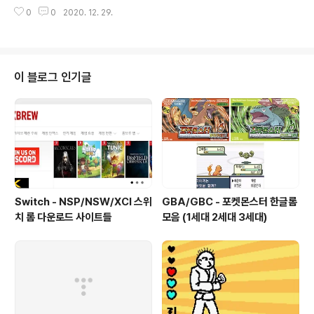
한다. 보통 동일한 계정명/비밀번호를 사용하는 로컬 계정
0
0
2020. 12. 29.
의 경우라면 다른 컴퓨터 역시 공격을 성공하게 된다. 이러
한 공격을 쉽게 방어할 수 있는 방안이 있는데, Windows
에서 기본적으로 제공하는 로컬 계정 거부 정책을 설정하
면 된다. 이를 설정하면, 네트워크에서 설정한 계정에 대해
서는 로그인을 거부하게 된다. 만약 로컬 계정이라는 그룹
이 블로그 인기글
을 선택한다면, 모든 로컬 계정에 대해서 거부하므로, 네트
워크 공격에 보다 효과적이다. gpedit.msc를 시작 -> 실
행을 통해 실행한 후 아래 메뉴를 찾아서 로컬 계정에 대한
네트워크 로그인 설정을 거부하도록 하자. 컴퓨터구성 ->
Windows 설정 -> 보..
Switch - NSP/NSW/XCI 스위
GBA/GBC - 포켓몬스터 한글롬
치 롬 다운로드 사이트들
모음 (1세대 2세대 3세대)