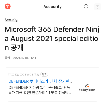
검색하기
Asecurity
티스토리
Security
Microsoft 365 Defender Ninj
a August 2021 special editio
n 공개
올엠
2021. 8. 18. 11:41
https://todayscar.kr/
광고
DEFENDER 투데이즈카 신차 장기렌
트 특가
DEFENDER 기다림 없이, 즉시출고! 단독
특가 지금 확인! 전문가의 1:1 맞춤 컨설팅으
로 합리적으로 장기렌트/리스를 이용해 보세
요!