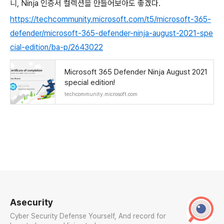
니,
Ninja 인증서 컬렉션을 만들어보아도 좋겠다.
https://techcommunity.microsoft.com/t5/microsoft-365-
defender/microsoft-365-defender-ninja-august-2021-spe
cial-edition/ba-p/2643022
Microsoft 365 Defender Ninja August 2021
special edition!
techcommunity.microsoft.com
로그 정보
Asecurity
Cyber Security Defense Yourself, And record for