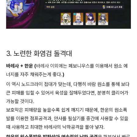
3. 노련한 화염검 돌격대
바레사 + 한운 (
바레사 이외에는
페보니우스를 이용해서 원소 에
너지를 자주 채워주는게 좋다.
)
이 역시 노드크라이 접대가 맞는데, 다행히 바람 원소를 통해 보다
큰 피해를 입힐 수 있어서 육성을 잘해두었다면, 분명히 클리어가
가능할 것이다.
보호막은 피해량을 높을수록 쉽게 깨지기 때문에, 한운의 원소폭
발를 이용한 점프공격과, 얀사를 필살기를 중간에 사용할 수 있을
때 사용하고 최대한 바레사의 낙하공격을 몰아 넣자.
한운의 원소폭발을 발판삼아 연속적인 낙하 공격
을 퍼부어서 빠르