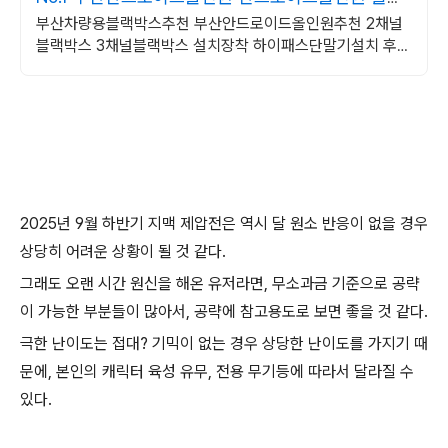
박스전문
부산차량용블랙박스추천 부산안드로이드올인원추천 2채널
블랙박스 3채널블랙박스 설치장착 하이패스단말기설치 후방
카메라 전방카메라 4채널블랙박스추천 5채널블랙박스 전문
장착점
2025년 9월 하반기 지맥 제압전은 역시 달 원소 반응이 없을 경우
상당히 어려운 상황이 될 것 같다.
그래도 오랜 시간 원신을 해온 유저라면, 무소과금 기준으로 공략
이 가능한 부분들이 많아서, 공략에 참고용도로 보면 좋을 것 같다.
극한 난이도는 접대? 기믹이 없는 경우 상당한 난이도를 가지기 때
문에, 본인의 캐릭터 육성 유무, 전용 무기등에 따라서 달라질 수
있다.