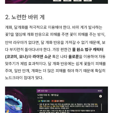
2. 노련한 바위 게
개화, 달개화를 적극적으로 이용해야 한다. 바위 게가 발사하는
꽃?을 열심해 개화 반응으로 피해를 주면 꽃이 피해를 주는 방식,
만약 라우마가 없다면, 달 개화 반응을 가져갈 수 없기 때문에, 보
다 부지런히 돌아다녀야 한다. 가장 편한건
물 원소 법구 캐릭터
(코코미, 모나)
와
라이덴 쇼군
혹은 나타
올로룬
을 이용하여 자동
맞추기가 제법 효과적이다. 달 개화 반응에는 쉽게 꽃들이 피해를
주며, 일반 만개, 개화는 더 많은 피해를 줘야 하기 때문에 확실히
노드크라이 접대가 맞다.