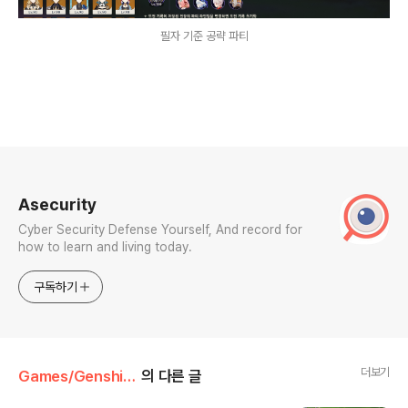
필자 기준 공략 파티
로그 정보
Asecurity
Cyber Security Defense Yourself, And record for
how to learn and living today.
구독하기
더보기
Games/Genshin Impact
의 다른 글