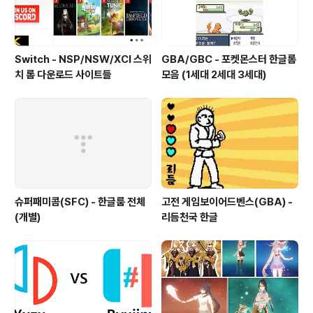
Switch - NSP/NSW/XCI 스위
GBA/GBC - 포켓몬스터 한글롬
치 롬 다운로드 사이트들
모음 (1세대 2세대 3세대)
슈퍼패미콤(SFC) - 한글룸 전체
고전 게임보이어드벤스(GBA) -
(개별)
리듬천국 한글