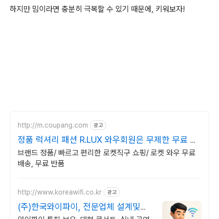
하지만 밈이라면 충분히 극복할 수 있기 때문에, 키워보자!
http://m.coupang.com
광고
정품 럭셔리 패션 R.LUX 와우회원은 무제한 무료 배
송
브랜드 정품/ 빠르고 편리한 로켓직구 쇼핑/ 로켓 와우 무료
배송, 무료 반품
http://www.koreawifi.co.kr
광고
(주)한국와이파이, 전문업체 설계및구
축