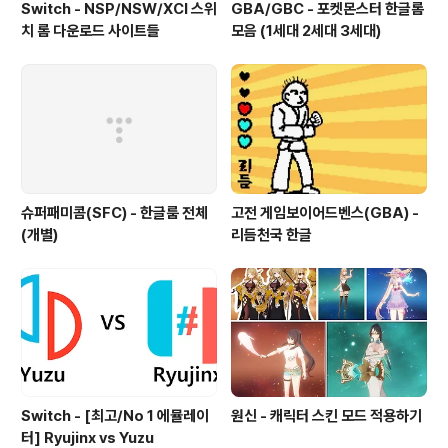
Switch - NSP/NSW/XCI 스위
GBA/GBC - 포켓몬스터 한글롬
치 롬 다운로드 사이트들
모음 (1세대 2세대 3세대)
슈퍼패미콤(SFC) - 한글룸 전체
고전 게임보이어드벤스(GBA) -
(개별)
리듬천국 한글
Switch - [최고/No 1 에뮬레이
원신 - 캐릭터 스킨 모드 적용하기
터] Ryujinx vs Yuzu