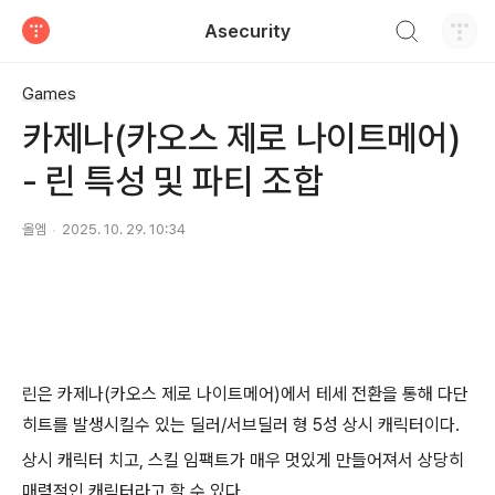
검색하기
Asecurity
티스토리
Games
카제나(카오스 제로 나이트메어)
- 린 특성 및 파티 조합
올엠
2025. 10. 29. 10:34
린은 카제나(카오스 제로 나이트메어)에서 테세 전환을 통해 다단
히트를 발생시킬수 있는 딜러/서브딜러 형 5성 상시 캐릭터이다.
상시 캐릭터 치고, 스킬 임팩트가 매우 멋있게 만들어져서 상당히
매력적인 캐릭터라고 할 수 있다.