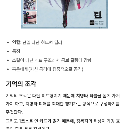
역할
: 단일 다단 히트형 딜러
특징
스킬이 다단 히트 구조라서
콤보 딜링
에 강함
흑운태세(자신 공격에 집중적으로 공격)
기억의 조각
기억의 조각은 다단 히트형이기 때문에 치명타 확률을 높게 가져
가야 하고, 치명타 피해를 최대한 챙겨가는 방식으로 구성하기를
추천한다.
그리고 1코스트 인 카드가 많기 때문에, 정복자의 위상이 가장 효