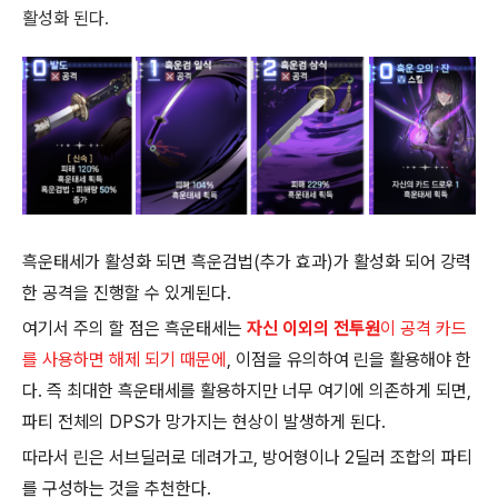
활성화 된다.
흑운태세가 활성화 되면 흑운검법(추가 효과)가 활성화 되어 강력
한 공격을 진행할 수 있게된다.
여기서 주의 할 점은 흑운태세는
자신 이외의
전투원
이 공격 카드
를 사용하면 해제 되기 때문에
, 이점을 유의하여 린을 활용해야 한
다. 즉 최대한 흑운태세를 활용하지만 너무 여기에 의존하게 되면,
파티 전체의 DPS가 망가지는 현상이 발생하게 된다.
따라서 린은 서브딜러로 데려가고, 방어형이나 2딜러 조합의 파티
를 구성하는 것을 추천한다.