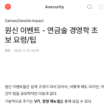
검색하기
Asecurity
티스토리
Games/Genshin Impact
원신 이벤트 - 연금술 경영학 초
보 요령/팁
올엠
2024. 3. 15. 16:20
원신 이벤트들은 쉽게 구성이 되어 있어서, 어떻게 해도 되지만, 약
간의 팁을 공유하자만 다음과 같다.
기본적으로 주기는
V키
,
경영 매뉴얼
을 통해 넘길 수 있다.