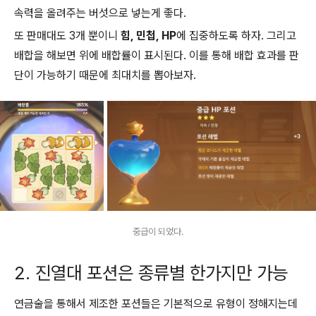
속력을 올려주는 버섯으로 넣는게 좋다.
또 판매대도 3개 뿐이니
힘, 민첩, HP
에 집중하도록 하자. 그리고
배합을 해보면 위에 배합률이 표시된다. 이를 통해 배합 효과를 판
단이 가능하기 때문에 최대치를 뽑아보자.
중급이 되었다.
2. 진열대 포션은 종류별 한가지만 가능
연금술을 통해서 제조한 포션들은 기본적으로 유형이 정해지는데