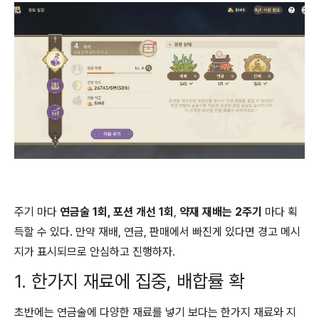
주기 마다
연금술 1회, 포션 개선 1회
,
약재 재배는 2주기
마다 획
득할 수 있다. 만약 재배, 연금, 판매에서 빠진게 있다면 경고 메시
지가 표시되므로 안심하고 진행하자.
1. 한가지 재료에 집중, 배합률 확
초반에는 연금술에 다양한 재료를 넣기 보다는 한가지 재료와 지