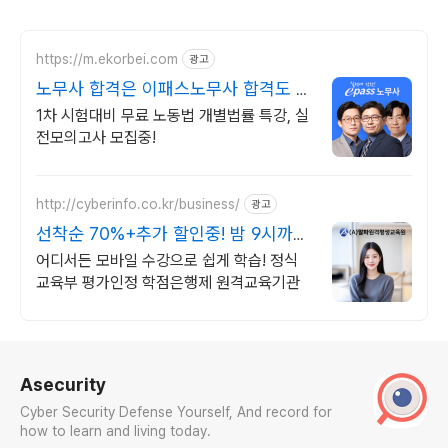
https://m.ekorbei.com
광고
노무사 합격은 이패스노무사 합격도 역
시 이패스!
1차 시험대비 무료 노동법 개별법률 특강, 실
전모의고사 모집중!
http://cyberinfo.co.kr/business/
광고
선착순 70%+추가 할인중! 밤 9시까지
상담가능!
어디서든 모바일 수강으로 쉽게 학습! 정식
교육부 평가인정 학점은행제 원격교육기관
로그 정보
Asecurity
Cyber Security Defense Yourself, And record for
how to learn and living today.