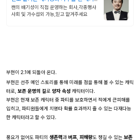
성이 운영하는 회사
캔의 배기성이 직접 운영하는 회사,각종행사
사회 및 가수섭외 가능,믿고 맡겨주세요
부현이 2.1에 되돌아 온다.
부현은 선주 메인 스토리를 통해 미래를 점을 통해 볼 수 있는 캐릭
터로,
보존 운명의 길
로
양자 속성
캐릭터이다.
부현은 현재 보존 캐릭터 중 파티를 보호하면서 적에게 큰피해를
입히고, 파티원들에게 치명타 확률 효과까지 줄 수 있는 다재다능
한 캐릭터라고 할 수 있다.
풍요가 없어도 파티의
생존력
과
버프
,
피해량
도 챙길 수 있는
보존