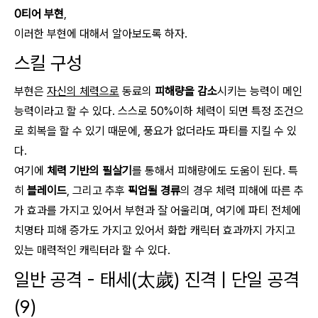
0티어 부현
,
이러한 부현에 대해서 알아보도록 하자.
스킬 구성
부현은
자신의 체력으로
동료의
피해량을 감소
시키는 능력이 메인
능력이라고 할 수 있다. 스스로 50%이하 체력이 되면 특정 조건으
로 회복을 할 수 있기 때문에, 풍요가 없더라도 파티를 지킬 수 있
다.
여기에
체력 기반의 필살기
를 통해서 피해량에도 도움이 된다. 특
히
블레이드
, 그리고 추후
픽업될 경류
의 경우 체력 피해에 따른 추
가 효과를 가지고 있어서 부현과 잘 어울리며, 여기에 파티 전체에
치명타 피해 증가도 가지고 있어서 화합 캐릭터 효과까지 가지고
있는 매력적인 캐릭터라 할 수 있다.
일반 공격 - 태세(太歲) 진격 | 단일 공격
(9)