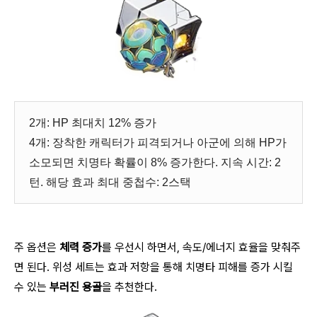
2개: HP 최대치 12% 증가
4개: 장착한 캐릭터가 피격되거나 아군에 의해 HP가
소모되면 치명타 확률이 8% 증가한다. 지속 시간: 2
턴. 해당 효과 최대 중첩수: 2스택
주 옵션은
체력 증가
를 우선시 하면서, 속도/에너지 효율을 맞춰주
면 된다. 위성 세트는 효과 저항을 통해 치명타 피해를 증가 시킬
수 있는
부러진 용골
을 추천한다.