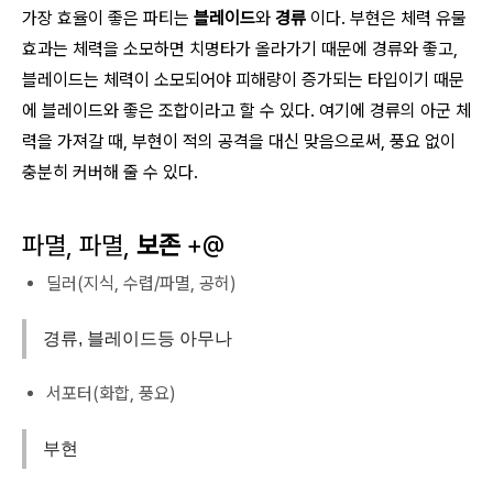
가장 효율이 좋은 파티는
블레이드
와
경류
이다. 부현은 체력 유물
효과는 체력을 소모하면 치명타가 올라가기 때문에 경류와 좋고,
블레이드는 체력이 소모되어야 피해량이 증가되는 타입이기 때문
에 블레이드와 좋은 조합이라고 할 수 있다. 여기에 경류의 아군 체
력을 가져갈 때, 부현이 적의 공격을 대신 맞음으로써, 풍요 없이
충분히 커버해 줄 수 있다.
파멸, 파멸,
보존
+@
딜러(지식, 수렵/파멸, 공허)
경류, 블레이드등 아무나
서포터(화합, 풍요)
부현