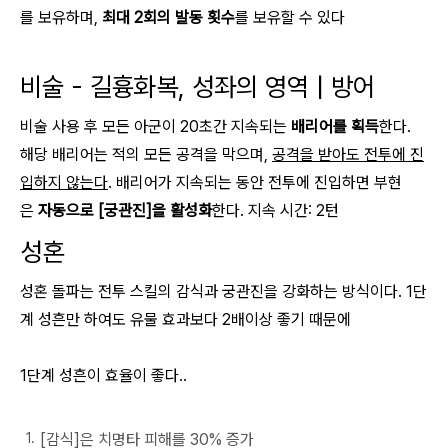
를 보유하며,
최대 2회의 발동 횟수
를 보유할 수 있다
비술 - 길흉화복, 성좌의 영역 | 방어
비술 사용 후 모든 아군이 20초간 지속되는
배리어를 획득
한다.
해당 배리어는 적의 모든 공격을 막으며,
공격을 받아도 전투에 진
입하지 않는다
. 배리어가 지속되는 동안 전투에 진입하면 부현
은
자동으로 [궁관진]을 활성화
한다. 지속 시간: 2턴
성혼
성혼 돌파는 전투 스킬의 감식과 궁관진을 강화하는 방식이다. 1단
계 성흔만 하여도 유물 효과보다 2배이상 좋기 때문에
1단계 성흔이 효율이 좋다..
[감식]은 치명타 피해를 30% 증가