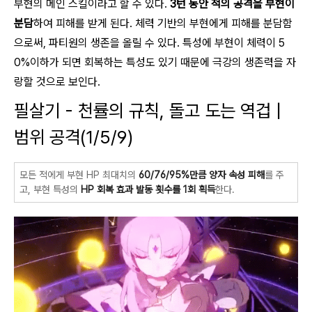
부현의 메인 스킬이라고 할 수 있다.
3턴 동안 적의 공격을 부현이
분담
하여 피해를 받게 된다. 체력 기반의 부현에게 피해를 분담함
으로써, 파티원의 생존을 올릴 수 있다. 특성에 부현이 체력이 5
0%이하가 되면 회복하는 특성도 있기 때문에 극강의 생존력을 자
랑할 것으로 보인다.
필살기 - 천률의 규칙, 돌고 도는 역겁 |
범위 공격(1/5/9)
모든 적에게 부현 HP 최대치의
60/76/95%만큼
양자 속성 피해
를 주
고, 부현 특성의
HP 회복 효과 발동 횟수를 1회 획득
한다.