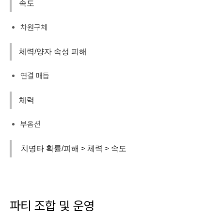
속도
차원구체
체력/양자 속성 피해
연결 매듭
체력
부옵션
치명타 확률/피해 > 체력 > 속도
파티 조합 및 운영