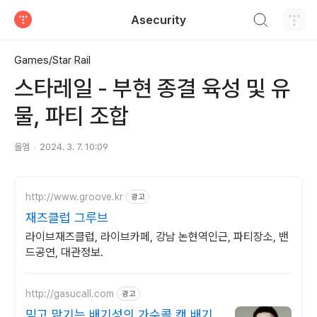
검색하기
Asecurity
티스토리
Games/Star Rail
스타레일 - 부현 종결 육성 및 유
물, 파티 조합
올엠
2024. 3. 7. 10:09
http://www.groove.kr
광고
재즈클럽 그루브
라이브재즈클럽, 라이브카페, 강남 논현역인근, 파티장소, 밴
드공연, 대관정보.
http://gasucall.com
광고
믿고 맡기는 배기성의 가수콜 캔 배기