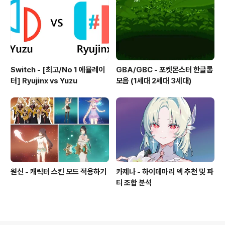
Switch - [최고/No 1 에뮬레이
GBA/GBC - 포켓몬스터 한글롬
터] Ryujinx vs Yuzu
모음 (1세대 2세대 3세대)
원신 - 캐릭터 스킨 모드 적용하기
카제나 - 하이데마리 덱 추천 및 파
티 조합 분석