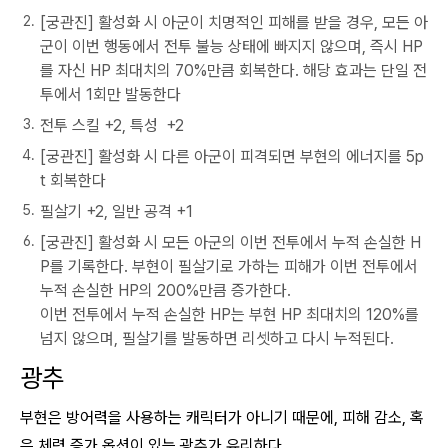
[궁관진] 활성화 시 아군이 치명적인 피해를 받을 경우, 모든 아
군이 이번 행동에서 전투 불능 상태에 빠지지 않으며, 즉시 HP
를 자신 HP 최대치의 70%만큼 회복한다. 해당 효과는 단일 전
투에서 1회만 발동한다
전투 스킬 +2, 특성 +2
[궁관진] 활성화 시 다른 아군이 피격되면 부현의 에너지를 5p
t 회복한다
필살기 +2, 일반 공격 +1
[궁관진] 활성화 시 모든 아군의 이번 전투에서 누적 손실한 H
P를 기록한다. 부현이 필살기로 가하는 피해가 이번 전투에서
누적 손실한 HP의 200%만큼 증가한다.
이번 전투에서 누적 손실한 HP는 부현 HP 최대치의 120%를
넘지 않으며, 필살기를 발동하면 리셋하고 다시 누적된다.
광추
부현은 방어력을 사용하는 캐릭터가 아니기 때문에, 피해 감소, 혹
은 체력 증가 옵션이 있는 광추가 유리하다.