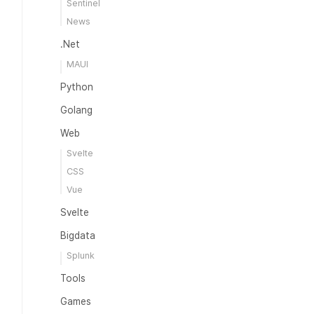
Sentinel
News
.Net
MAUI
Python
Golang
Web
Svelte
CSS
Vue
Svelte
Bigdata
Splunk
Tools
Games