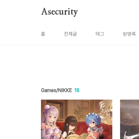
본문 바로가기
Asecurity
홈
전체글
태그
방명록
Games/NIKKE
18