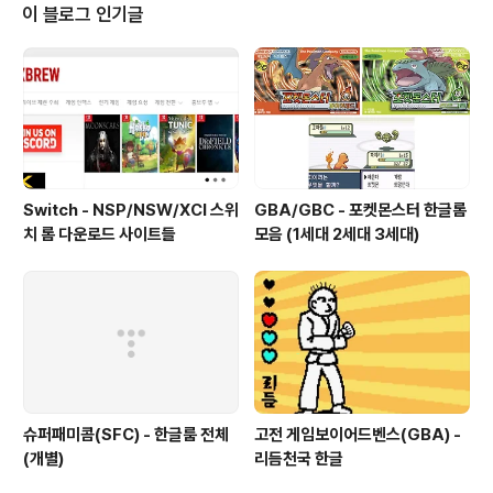
s. www.bleepingcomputer.com Windows 사고 분
이 블로그 인기글
석을 도와주는 오픈소스 도구가 최근 뉴스를 통해 알 수 있
었다. 자세히 살펴보지는 ..
Switch - NSP/NSW/XCI 스위
GBA/GBC - 포켓몬스터 한글롬
치 롬 다운로드 사이트들
모음 (1세대 2세대 3세대)
슈퍼패미콤(SFC) - 한글룸 전체
고전 게임보이어드벤스(GBA) -
(개별)
리듬천국 한글