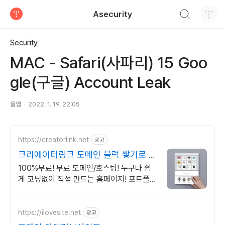
검색하기
Asecurity
티스토리
Security
MAC - Safari(사파리) 15 Goo
gle(구글) Account Leak
올엠
2022. 1. 19. 22:05
https://creatorlink.net
광고
크리에이터링크 도메인 블럭 쌓기로 만
드는 홈페이지
100%무료! 무료 도메인/호스팅! 누구나 쉽
게 코딩없이 직접 만드는 홈페이지! 포트폴리
오, 개인 및 회사 공식 홈페이지, 스타트업,
공기업도 크리에이터링크에서.
https://ilovesite.net
광고