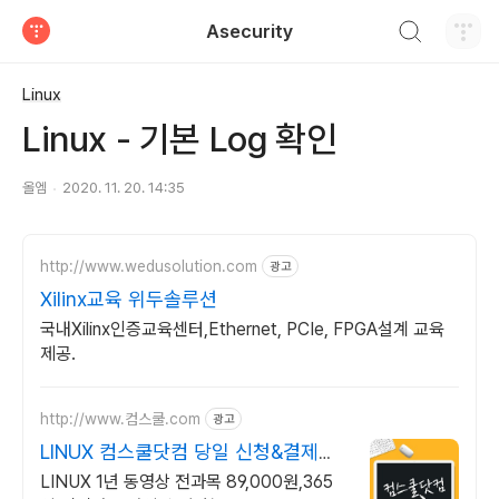
검색하기
Asecurity
티스토리
Linux
Linux - 기본 Log 확인
올엠
2020. 11. 20. 14:35
http://www.wedusolution.com
광고
Xilinx교육 위두솔루션
국내Xilinx인증교육센터,Ethernet, PCIe, FPGA설계 교육
제공.
http://www.컴스쿨.com
광고
LINUX 컴스쿨닷컴 당일 신청&결제시
기프티콘!
LINUX 1년 동영상 전과목 89,000원,365