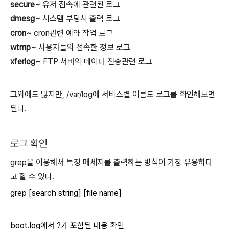
secure~
유저 접속에 관련된 로그
dmesg~
시스템 부팅시 출력 로그
cron~
cron관련 예약 작업 로그
wtmp~
사용자들의 접속한 정보 로그
xferlog~
FTP 서버의 데이터 전송관련 로그
그외에도 많지만, /var/log에 서비스별 이름도 로그를 확인해보면
된다.
로그 확인
grep을 이용해서 특정 메세지를 출력하는 방식이 가장 유용하다
고 할 수 있다.
grep [search string] [file name]
boot.log에서 ?가 포함된 내용 확인