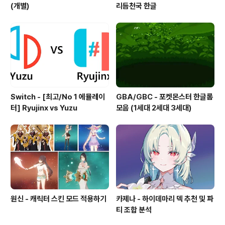
(개별)
리듬천국 한글
Switch - [최고/No 1 에뮬레이
GBA/GBC - 포켓몬스터 한글롬
터] Ryujinx vs Yuzu
모음 (1세대 2세대 3세대)
원신 - 캐릭터 스킨 모드 적용하기
카제나 - 하이데마리 덱 추천 및 파
티 조합 분석