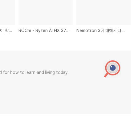
GPT2로 이해하는 로봇이 학습하는 법
ROCm - Ryzen AI HX 370, 450 이하 PyTorch와 ComfyUI 설치하기
Nemotron 3에 대해서 다른 모델보다 다른점
 for how to learn and living today.