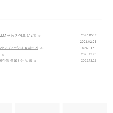
LLM 구동 가이드 (7.2.1)
2026.05.12
(0)
2026.02.03
Torch와 ComfyUI 설치하기
2026.01.30
(0)
점
2025.12.23
(1)
메모리 제한을 극복하는 방법
2025.12.23
(0)