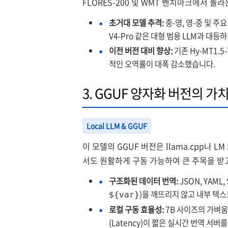
FLORES-200 및 WMT 벤치마크에서 놀
초거대 모델 추격:
중-영, 영-중 및 주요 
V4-Pro 같은 대형 범용 LLM과 대
이전 버전 대비 향상:
기존 Hy-MT1.
적인 오역률이 대폭 감소했습니다.
3. GGUF 양자화 버전의 가
Local LLM & GGUF
이 모델의 GGUF 버전은 llama.cpp나 LM
서도 원활하게 구동 가능하여 큰 주목을 받
구조화된 데이터 번역:
JSON, YAML
)을 깨뜨리지 않고 내부 텍
${var}
로컬 구동 효율성:
7B 사이즈의 가벼
(Latency)이 짧은 실시간 번역 서버