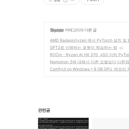
'
Bigdata
' 카테고리의 다른 글
AMD Radeon/ryzen 에서 PyTorch 설치 및 
GPT2로 이해하는 로봇이 학습하는 법
(1)
ROCm - Ryzen AI HX 370, 450 이하 Py
Nemotron 3에 대해서 다른 모델보다 다른
ComfyUI on Windows + 8 GB GPU 
관련글