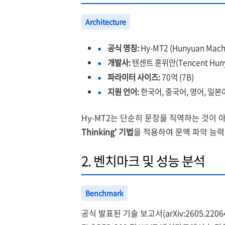
Architecture
공식 명칭:
Hy-MT2 (Hunyuan Machin
개발사:
텐센트 훈위안(Tencent Hun
파라미터 사이즈:
70억 (7B)
지원 언어:
한국어, 중국어, 영어, 일본어
Hy-MT2는 단순히 문장을 직역하는 것이 
Thinking' 기법
을 적용하여 문맥 파악 능
2. 벤치마크 및 성능 분석
Benchmark
공식 발표된 기술 보고서(arXiv:2605.220