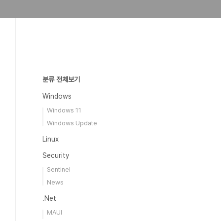
분류 전체보기
Windows
Windows 11
Windows Update
Linux
Security
Sentinel
News
.Net
MAUI