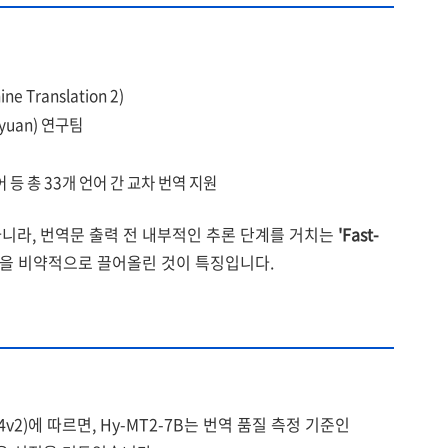
e Translation 2)
yuan) 연구팀
 등 총 33개 언어 간 교차 번역 지원
아니라, 번역문 출력 전 내부적인 추론 단계를 거치는
'Fast-
력을 비약적으로 끌어올린 것이 특징입니다.
64v2)에 따르면, Hy-MT2-7B는 번역 품질 측정 기준인