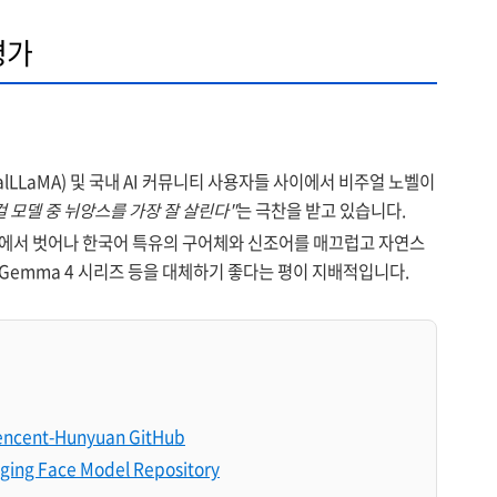
평가
calLLaMA) 및 국내 AI 커뮤니티 사용자들 사이에서 비주얼 노벨이
컬 모델 중 뉘앙스를 가장 잘 살린다"
는 극찬을 받고 있습니다.
에서 벗어나 한국어 특유의 구어체와 신조어를 매끄럽고 자연스
 Gemma 4 시리즈 등을 대체하기 좋다는 평이 지배적입니다.
encent-Hunyuan GitHub
ging Face Model Repository