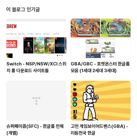
이 블로그 인기글
Switch - NSP/NSW/XCI 스위
GBA/GBC - 포켓몬스터 한글롬
치 롬 다운로드 사이트들
모음 (1세대 2세대 3세대)
슈퍼패미콤(SFC) - 한글룸 전체
고전 게임보이어드벤스(GBA) -
(개별)
리듬천국 한글