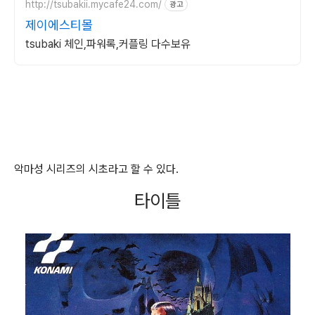
http://tsubakii.mycafe24.com/
광고
제이에스티몰
tsubaki 체인,파워록,커플링 다수보유
악마성 시리즈의 시초라고 할 수 있다.
타이틀