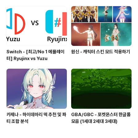
Switch - [최고/No 1 에뮬레이
원신 - 캐릭터 스킨 모드 적용하기
터] Ryujinx vs Yuzu
카제나 - 하이데마리 덱 추천 및 파
GBA/GBC - 포켓몬스터 한글롬
티 조합 분석
모음 (1세대 2세대 3세대)