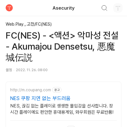
검색하기
Asecurity
티스토리
Web Play , 고전/FC(NES)
FC(NES) - <액션> 악마성 전설
- Akumajou Densetsu, 悪魔
城伝説
올엠
2022. 11. 26. 08:00
http://m.coupang.com
광고
NES 쿠팡 지연 없는 부드러움
NES, 끊김 없는 플레이로 생생한 몰입감을 선사합니다. 장
시간 플레이에도 편안한 휴대용게임, 와우회원은 무료반품!