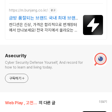
https://m.bunjang.co.kr/
광고
금방 품절되는 브랜드 국내 최대 브랜
드 중고거래
컨디션은 신상, 가격은 합리적으로 번개장터
에서 만나보세요! 전국 각지에서 올라오는 전
국구 최다 상품 매일 10만 개 이상의 신규 상
품 업로드
로그 정보
Asecurity
Cyber Security Defense Yourself, And record for
how to learn and living today.
구독하기
더보기
Web Play , 고전/FC(NES)
의 다른 글