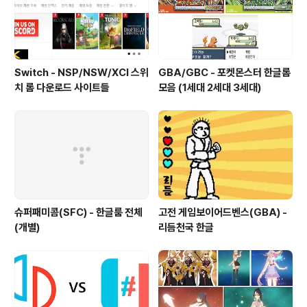
Switch - NSP/NSW/XCI 스위
GBA/GBC - 포켓몬스터 한글롬
치 롬 다운로드 사이트들
모음 (1세대 2세대 3세대)
슈퍼패미콤(SFC) - 한글룸 전체
고전 게임보이어드벤스(GBA) -
(개별)
리듬천국 한글