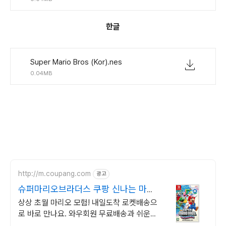
한글
Super Mario Bros (Kor).nes
0.04MB
http://m.coupang.com
광고
슈퍼마리오브라더스 쿠팡 신나는 마리
오 대모험
상상 초월 마리오 모험! 내일도착 로켓배송으
로 바로 만나요. 와우회원 무료배송과 쉬운
반품. 닌텐도 스위치 게임 특가!