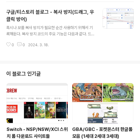
래 + Create new tag 를 이용해 만들어야 한다는 것이
구글/티스토리 블로그 - 복사 방지(드래그, 우
다.메뉴 직관성이 떨어지긴 하지만... 한번 경험하면 다시는
잊어버리지 않을 오류이긴 하다.
클릭 방어)
글 내용
혹시나 모를 복사 방지가 필요한 순간 사용하기 위해서 기
록해둔다. 복사 방지 코드의 주요 기능은 다음과 같다. 드래
그 또는 더블 클릭으로 텍스트와 이미지를 선택하는 것을
0
0
2024. 3. 18.
방지 우클릭을 방지 방법은 아래 스크립트 코드를 삽입하
면 된다. 전체에 적용하는 방법과 특정 포스트에만 적용하
는 방법이 있다. 먼저 전체 적용하는 방법이다. 전체 적용
레이아웃에서 가젯 추가를 눌려 HTML/자바스크립트를
선택해 위 코드를 넣으면 된다. 화면 표시 아이콘이 활성화/
이 블로그 인기글
비활성화 유무 이므로, 이를 통해 우클릭 및 드래그 방지를
켜고, 끌 수 있다. 특정 포스트에 적용 특정 포스트에 적용
하는 방법은, 글 작성시 모든 글을 작성하는 마지막에 HT
ML 보기로 전환하여 위 코드를 삽입하면 된다.
Switch - NSP/NSW/XCI 스위
GBA/GBC - 포켓몬스터 한글롬
치 롬 다운로드 사이트들
모음 (1세대 2세대 3세대)