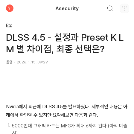
검색하기
Asecurity
티스토리
Etc
DLSS 4.5 - 설정과 Preset K L
M 별 차이점, 최종 선택은?
올엠
2026. 1. 15. 09:29
Nvidia에서 최근에 DLSS 4.5를 발표하였다. 세부적인 내용은 아
래에서 확인할 수 있지만 요약해보면 다음과 같다.
5000번대 그래픽 카드는 MFG가 최대 6까지 된다.(아직 미출
시)