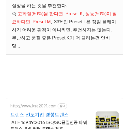
설정을 하는 것을 추천한다.
즉
고화질(80%)을 한다면: Preset K
,
성능(50%)이 필
요하다면: Preset M
, 33%인 Preset L은 정말 플레이
하기 어려운 환경이 아니라면, 추천하지는 않는다.
무난하고 품질 좋은 Preset K가 더 끌리는건 안비
밀...
http://www.kse2091.com
광고
트랜스 선도기업 경성트랜스
IATF 16949:2016 ISO/SQ품질인증 파워
트랜스, 라인필터 트랜스 제조