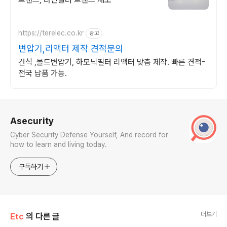
https://terelec.co.kr
광고
변압기,리액터 제작 견적문의
건식 ,몰드변압기, 하모닉필터 리액터 맞춤 제작. 빠른 견적-
전국 납품 가능.
로그 정보
Asecurity
Cyber Security Defense Yourself, And record for
how to learn and living today.
구독하기
더보기
Etc
의 다른 글