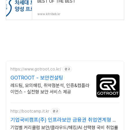
BEST OF THE BEST
www.kitribob.kr
https://www.gotroot.co.kr/
광고
GOTROOT - 보안컨설팅
레드팀, 모의해킹, 취약점분석, 인증&컴플라
이언스 - 실전형 보안 서비스 제공
http://bootcamp.it.kr
광고
기업국비캠프(주) 인프라보안 금융권 취업연계형 대
기업국비
기업별 커리큘럼 보안/클라우드/해킹/AI 선택형 국비 취업률