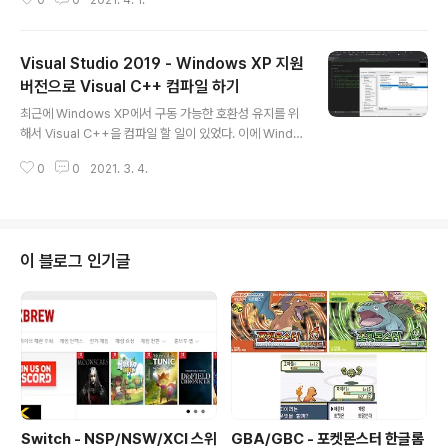
0
0
2021. 4. 1.
다. 윈도우와 리눅스는 모두 콘솔에서 실행을 완료후 종료
코드를 내보내도록 구성되어 있다. 그리고 실행 종료 코드
를 특정 변수에 저장한다. Windows의 경우 echo %err
Visual Studio 2019 - Windows XP 지원
orlevel%, 리눅스의 경우 echo $? 에 마지막 실행 코드
를 보관 한다. Exit Status가 0인 경우 정상적으로 실행이
버전으로 Visual C++ 컴파일 하기
글 내용
완료된 상태를 의미한다. 만약 0 이외의 코드가 있다면 프
최근에 Windows XP에서 구동 가능한 호환성 유지를 위
로그램 실행중 오류가 발생했다는 의미이다. 프로그램 실
해서 Visual C++을 컴파일 할 일이 있었다. 이에 Windo
행 유무 확인 그럼 간단이 윈도우에서 Exit Status를 확인
ws XP에서 별다른 라이브러리 설치 없이 구동이 가능한
해 보겠다. hostname 명령이 실행되었는지..
0
0
2021. 3. 4.
방법에 대해 정리해 보고자 한다. 1. Platform Toolset
설치 Windows XP 환경에서 실행하기 위해서는 먼저 Wi
ndows XP를 지원하는 Platform Toolset을 설치하여
야 한다. Visual Studio 2017 버전으로 정식 지원하지만,
Visual Studio 2019에서 설치해서 사용하더라도 문제는
이 블로그 인기글
없다. 제어판, 프로그램 설치/제거 메뉴에서 Visual Stuid
o를 찾아 수정(Modify)를 누루고 독립 구성요소를 선택해
설치할 수 있다. 이후 Platform Toolset에서 Windo..
Switch - NSP/NSW/XCI 스위
GBA/GBC - 포켓몬스터 한글롬