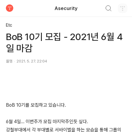
검색하기
Asecurity
티스토리
Etc
BoB 10기 모집 - 2021년 6월 4
일 마감
올엠
2021. 5. 27. 22:04
BoB 10기를 모집하고 있습니다.
6월 4일... 이번주가 모집 마지막주인듯 싶다.
강철부대에서 각 부대별로 서바이벌을 하는 모습을 통해 그룹의