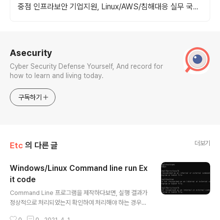
중점 인프라보안 기업지원, Linux/AWS/침해대응 실무 국비
수료 확인
로그 정보
Asecurity
Cyber Security Defense Yourself, And record for
how to learn and living today.
구독하기
더보기
Etc
의 다른 글
Windows/Linux Command line run Ex
it code
글 내용
Command Line 프로그램을 제작하다보면, 실행 결과가
정상적으로 처리되었는지 확인하여 처리해야 하는 경우가
있다. 이때 유용한 Exit Status에 대해서 배워보도록 하겠