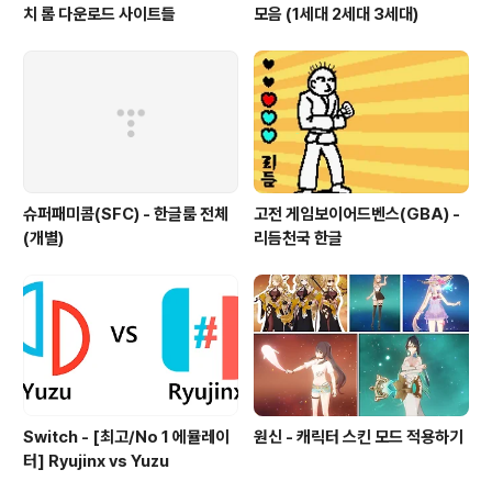
치 롬 다운로드 사이트들
모음 (1세대 2세대 3세대)
슈퍼패미콤(SFC) - 한글룸 전체
고전 게임보이어드벤스(GBA) -
(개별)
리듬천국 한글
Switch - [최고/No 1 에뮬레이
원신 - 캐릭터 스킨 모드 적용하기
터] Ryujinx vs Yuzu