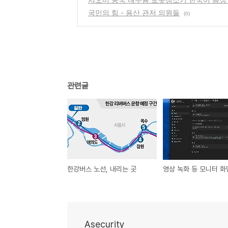
국민의 힘 - 용산 관저 의원들
(0)
관련글
한강버스 노선, 내리는 곳
Asecurity