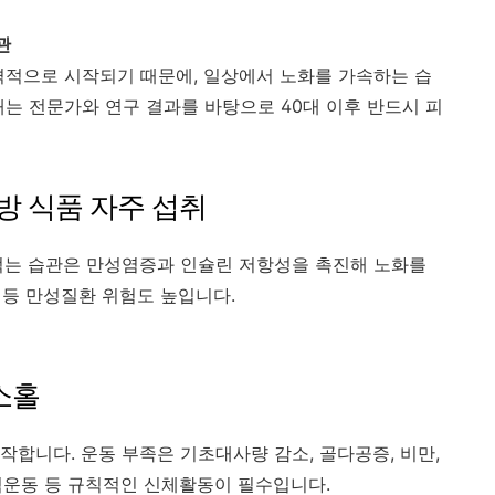
관
격적으로 시작되기 때문에, 일상에서 노화를 가속하는 습
래는 전문가와 연구 결과를 바탕으로 40대 이후 반드시 피
지방 식품 자주 섭취
먹는 습관은 만성염증과 인슐린 저항성을 촉진해 노화를
압 등 만성질환 위험도 높입니다.
 소홀
합니다. 운동 부족은 기초대사량 감소, 골다공증, 비만,
력운동 등 규칙적인 신체활동이 필수입니다.