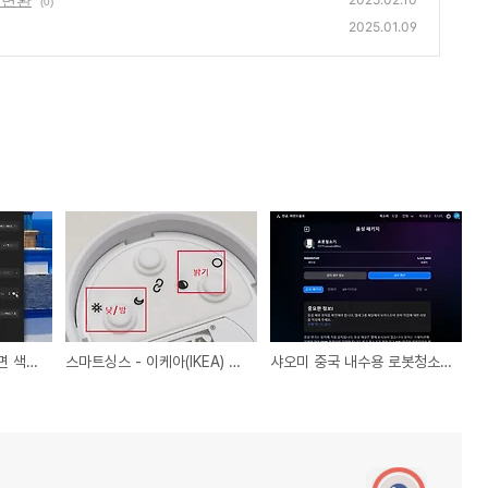
(0)
2025.01.09
영상 녹화 등 모니터 화면 색상 이상현상 해결 - 색 관리
스마트싱스 - 이케아(IKEA) 동작 감지 센서(TRADFRI) 연결하기
샤오미 중국 내수용 로봇청소기 한국어 음성 변환