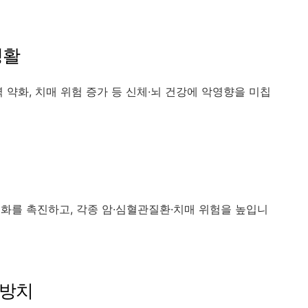
생활
 약화, 치매 위험 증가 등 신체·뇌 건강에 악영향을 미칩
화를 촉진하고, 각종 암·심혈관질환·치매 위험을 높입니
 방치