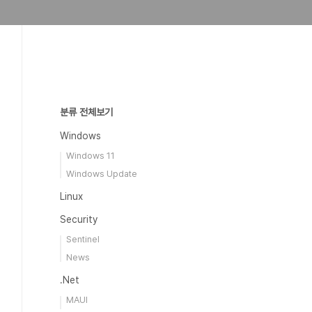
분류 전체보기
Windows
Windows 11
Windows Update
Linux
Security
Sentinel
News
.Net
MAUI