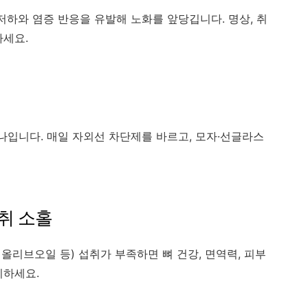
저하와 염증 반응을 유발해 노화를 앞당깁니다. 명상, 취
하세요.
나입니다. 매일 자외선 차단제를 바르고, 모자·선글라스
섭취 소홀
, 올리브오일 등) 섭취가 부족하면 뼈 건강, 면역력, 피부
지하세요.