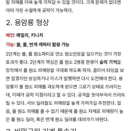
발 피해를 더욱 높게 가져갈 수 있을 것이다. 크게 문제가 없다면
아마 가장 수월하게 공략이 가능하다.
2. 용암룡 형상
메인
: 에밀리, 키니치
가능
: 불, 풀, 번개 캐릭터 활용 가능
2단계는 불, 풀 원소파티로 연소 원소반응을 일으키는 것이 가장
효과가 좋다. 2단계의 핵심은 풀 원소 2명중 한명이
숲의 기억
을
장착해서 풀 원소 피해량을 극대화 하도록 하자. 클리어 타임을 보
면 알겠지만 방심하거나 미스가 발행하면 다시 도전해야 한다. 용
암룡이 불 원소 피해를 과도하게 받으면 그로기 상태로 쓰러지는
데, 이때가 공략 지점이라고 할 수 있다. 공격을 쏫아부어서 쓰러트
릴 수 있다. 서브 딜러들도 피해량을 높게 가져가길 추천한다. 얼
음, 물 원소 피해를 줄 수 없기 때문에 풀 원소 자체로 피해량이 높
은 풀 원소 딜러, 혹은 번개 원소 딜러를 데려가기 바란다.