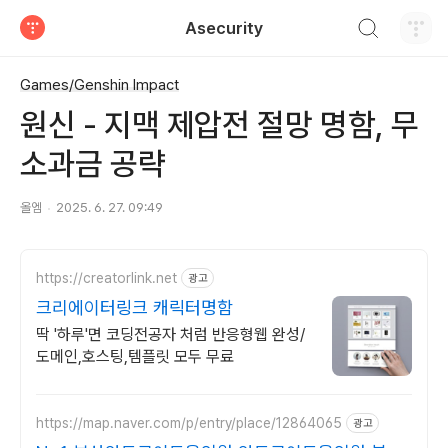
검색하기
Asecurity
티스토리
Games/Genshin Impact
원신 - 지맥 제압전 절망 명함, 무
소과금 공략
올엠
2025. 6. 27. 09:49
https://creatorlink.net
광고
크리에이터링크 캐릭터명함
딱 '하루'면 코딩전공자 처럼 반응형웹 완성/
도메인,호스팅,템플릿 모두 무료
https://map.naver.com/p/entry/place/12864065
광고