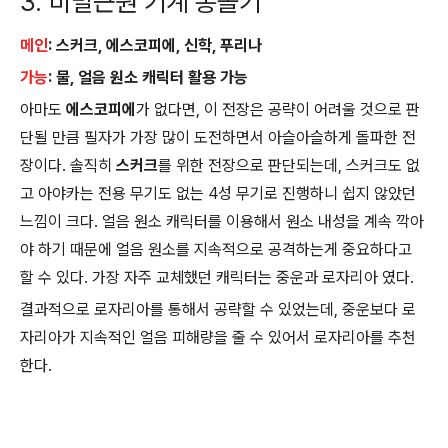
3. 비밀근원 기계 통솔기
메인
: 스커크, 에스코피에, 신학, 푸리나
가능
: 물, 얼음 원소 캐릭터 활용 가능
아마도
에스코피에
가 없다면, 이 전장은 공략이 어려울 것으로 판
단될 만큼 필자가 가장 많이 도전하면서 아슬아슬하게 돌파한 전
장이다. 솔직히
스커크
를 위한 전장으로 판단되는데, 스커크도 없
고 아야카는 전용 무기도 없는 4성 무기로 진행하니 쉽지 않았던
느낌이 크다. 얼음 원소 캐릭터를 이용해서 원소 내성을 계속 깍아
야 하기 때문에 얼음 원소를 지속적으로 공격하는게 중요하다고
할 수 있다. 가장 자주 교체했던 캐릭터는 중운과 로자리아 였다.
결과적으로 로자리아를 통해서 공략할 수 있었는데, 중운보다 로
자리아가 지속적인 얼음 피해량을 줄 수 있어서 로자리아를 추천
한다.