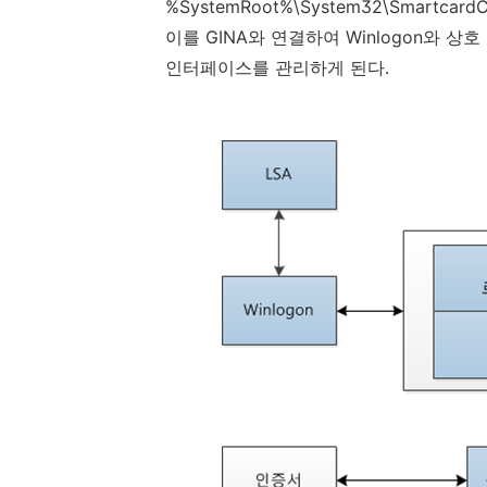
%SystemRoot%\System32\SmartcardCre
이를
GINA
와 연결하여
Winlogon
와 상호
인터페이스를 관리하게 된다
.