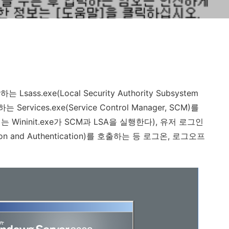
당하는
Lsass.exe(Local Security Authority Subsystem
리하는
Services.exe(Service Control Manager, SCM)
를
터는
Wininit.exe
가
SCM
과
LSA
을 실행한다
),
유저 로그인
on and Authentication)
를 호출하는 등 로그온
,
로그오프