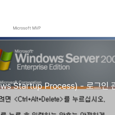
Microsoft MVP
 Startup Process) - 로그인 관