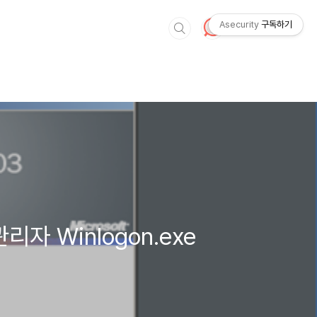
Asecurity
구독하기
리자 Winlogon.exe