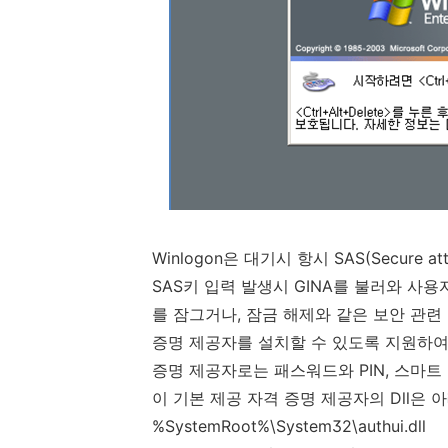
Winlogon
은 대기시 항시
SAS(Secure att
SAS
키 입력 발생시
GINA
를 불러와 사용
를 잠그거나
,
잠금 해제와 같은 보안 관련
증명 제공자를 설치할 수 있도록 지원하
증명 제공자로는 패스워드와
PIN,
스마트
이 기본 제공 자격 증명 제공자의
Dll
은 
%SystemRoot%\System32\authui.dll