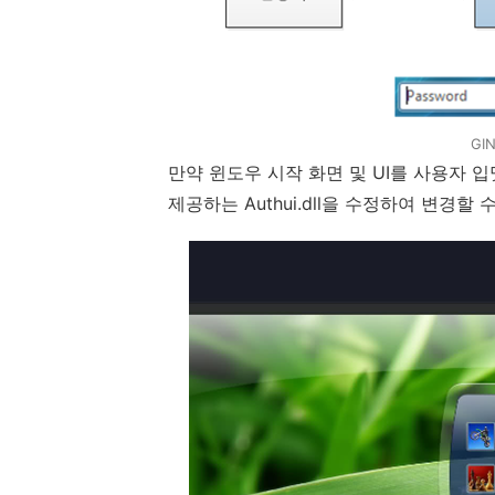
GI
만약 윈도우 시작 화면 및
UI
를 사용자 입
제공하는
Authui.dll
을 수정하여 변경할 수