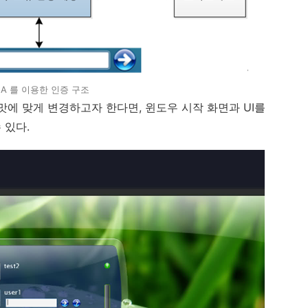
NA 를 이용한 인증 구조
맛에 맞게 변경하고자 한다면
,
윈도우 시작 화면과
UI
를
 있다
.