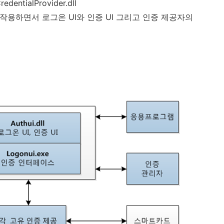
dentialProvider.dll
 작용하면서 로그온
UI
와 인증
UI
그리고 인증 제공자의