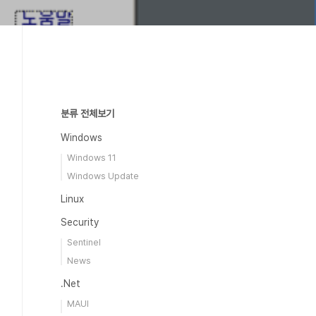
분류 전체보기
Windows
Windows 11
Windows Update
Linux
Security
Sentinel
News
.Net
MAUI