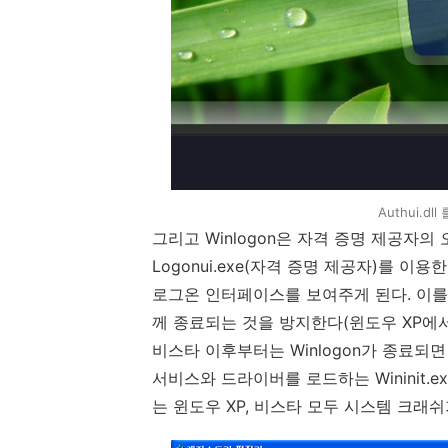
Authui.
그리고
Winlogon
은 자격 증명 제공자의
Logonui.exe(
자격 증명 제공자
)
를 이용
로그온 인터페이스를 보여주게 된다
.
이를
께 종료되는 것을 방지한다
(
윈도우
XP
에
비스타 이후부터는
Winlogon
가 종료되면
서비스와 드라이버를 로드하는
Wininit.e
는 윈도우
XP,
비스타 모두 시스템 크래쉬