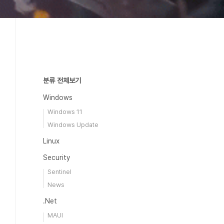
분류 전체보기
Windows
Windows 11
Windows Update
Linux
Security
Sentinel
News
.Net
MAUI