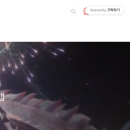
Asecurity
구독하기
맵