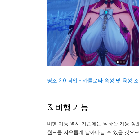
명조 2.0 픽업 - 카를로타 속성 및 육성 
3. 비행 기능
비행 기능 역시 기존에는 낙하산 기능 정도
월드를 자유롭게 날아다닐 수 있을 것으로