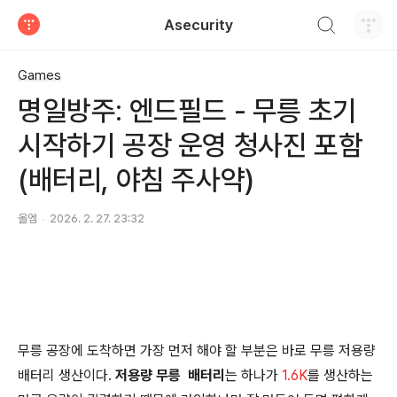
검색하기
Asecurity
티스토리
Games
명일방주: 엔드필드 - 무릉 초기
시작하기 공장 운영 청사진 포함
(배터리, 야침 주사약)
올엠
2026. 2. 27. 23:32
무릉 공장에 도착하면 가장 먼저 해야 할 부분은 바로 무릉 저용량
배터리 생산이다.
저용량
무릉 배터리
는 하나가
1.6K
를 생산하는