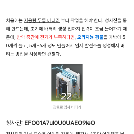
처음에는
저용량 무릉 배터리
부터 작업을 해야 한다. 청사진을 통
해 만드는데, 초기에 배터리 생성 전까지 전력이 조금 들어가기 때
문에,
만약 중간에 전기가 부족하다면
,
오리지늄 광물
을 가방에 5
0개씩 들고, 5개~6개 정도 만들어서 임시 발전소를 생성해서 버
티는 방법을 사용하면 괜찮다.
광물로 임시 버티기
청사진:
EFO01A7uI0U0UAEO9ieO