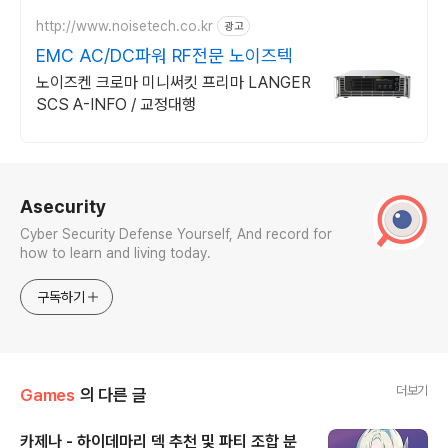
http://www.noisetech.co.kr
광고
EMC AC/DC파워 RF전문 노이즈텍
노이즈켄 크로마 미니써킷 프리마 LANGER
SCS A-INFO / 교정대행
로그 정보
Asecurity
Cyber Security Defense Yourself, And record for
how to learn and living today.
구독하기
더보기
Games
의 다른 글
카제나 - 하이데마리 덱 추천 및 파티 조합 분