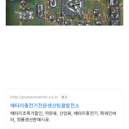
http://powerinverter.co.kr
광고
배터리충전기전문생산팅클발전소
배터리초특가할인, 차량용, 산업용, 배터리충전기, 파워인버
터, 정품생산판매시공.