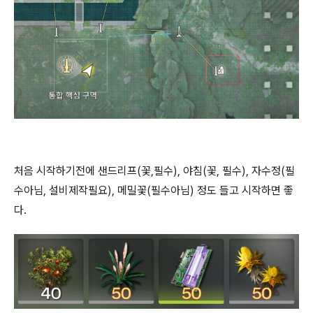
처음 시작하기전에 샌드리프(꽃,필수), 야침(꽃, 필수), 자수정(필
수아님, 설비제작필요), 메밀꽃(필수아님) 정도 들고 시작하면 좋
다.