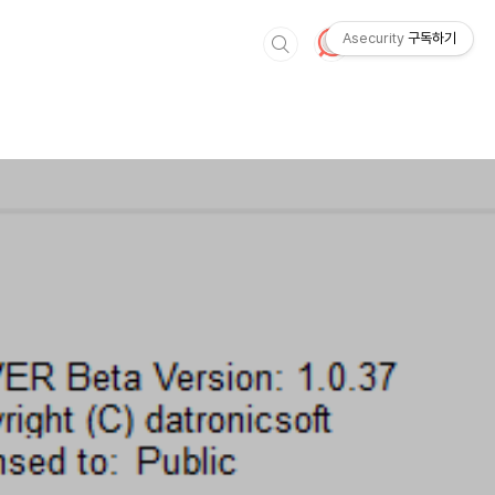
Asecurity
구독하기