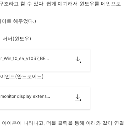
조라고 할 수 있다. 쉽게 얘기해서 윈도우를 메인으로
데이트 해두었다.)
서버(윈도우)
spacedesk_driver_Win_10_64_v1037_BETA.zip
이언트(안드로이드)
spacedesk multi monitor display extension screen_v0.9.94_apkpure.com.zip
 아이콘이 나타나고, 더블 클릭을 통해 아래와 같이 연결