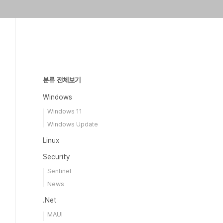
분류 전체보기
Windows
Windows 11
Windows Update
Linux
Security
Sentinel
News
.Net
MAUI